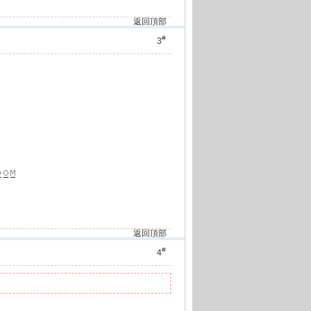
返回頂部
#
3
返回頂部
#
4