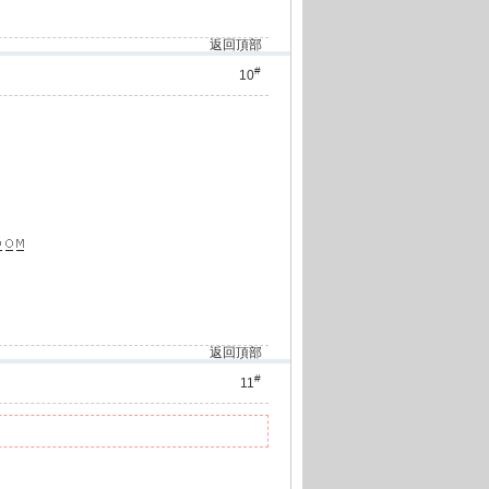
返回頂部
#
10
返回頂部
#
11