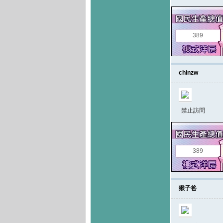
389
chinzw
禁止訪問
389
猴子爸