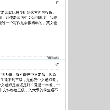
#
8
文老师就比较少听到这方面的投诉。
视，即使老师的中文劲到晓飞，我也
碰过一个写作是会很糟糕的。英文也
返回頂部
#
9
不到大學，就不能怪中文老師，因為
考生達不到三級，是他們中文老師差，
中文老師是差還是好？還是一半差，一
的中文科都達三級，入大學的學生還不
！