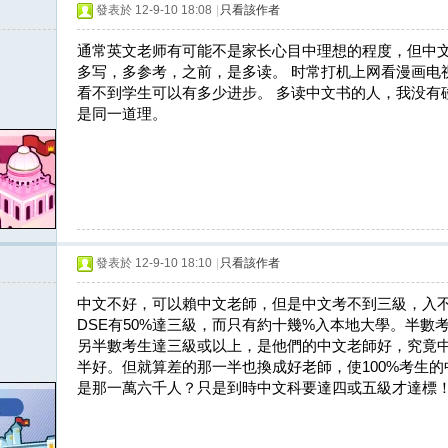
發表於 12-9-10 18:08
|
只看該作者
通常英文老师有可能不是家长心目中理想的程度，但中
多写，多参考，之前，是多读。 时常打机上网看漫画电
看不到学生可以有多少进步。 多读中文书的人，我没有
是同一道理。
發表於 12-9-10 18:10
|
只看該作者
中文不好，可以賴中文老師，但是中文考不到三級，入
DSE有50%達三級，而只有約十幾%入本地大學。半數
另半數考生達三級或以上，是他們的中文老師好，究竟
半好。但就算差的那一半也換成好老師，使100%考生
是那一萬六千人？只是到時中文科要達四或五級才達標