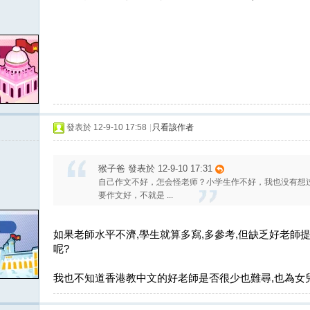
發表於 12-9-10 17:58
|
只看該作者
猴子爸 發表於 12-9-10 17:31
自己作文不好，怎会怪老师？小学生作不好，我也没有想
要作文好，不就是 ...
如果老師水平不濟,學生就算多寫,多參考,但缺乏好老師
呢?
我也不知道香港教中文的好老師是否很少也難尋,也為女兒