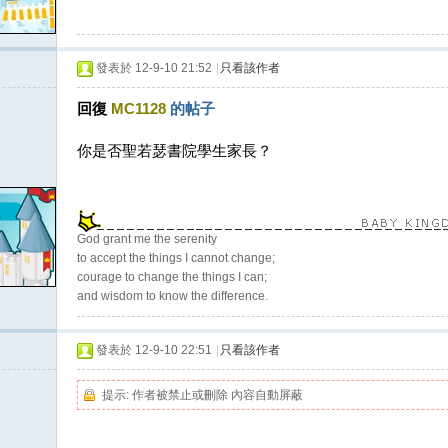
發表於 12-9-10 21:52
|
只看該作者
回復
MC1128
的帖子
你是否聖若瑟書院學生家長？
God grant me the serenity
to accept the things I cannot change;
courage to change the things I can;
and wisdom to know the difference.
發表於 12-9-10 22:51
|
只看該作者
提示:
作者被禁止或刪除 內容自動屏蔽