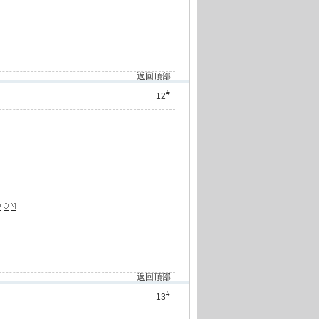
返回頂部
#
12
返回頂部
#
13