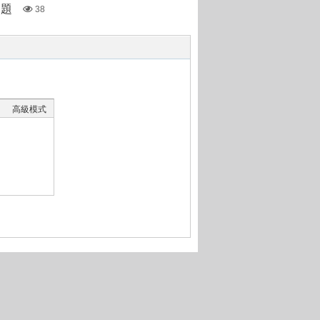
問題
38
高級模式