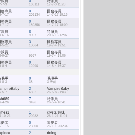
特派員
0
特派員
7-7-3
168111
17-7-3 11:20
國務專員
0
國務專員
4-7-17
205134
14-7-17 19:16
國務專員
0
國務專員
4-7-17
180856
14-7-17 18:09
特派員
8
特派員
0-6-16
9907
20-6-16 12:07
國務專員
3
國務專員
4-5-21
10064
19-7-4 19:51
特派員
1
國務專員
8-9-27
9667
19-7-4 19:06
國務專員
0
國務專員
4-8-4
12990
14-8-4 16:37
毛毛手
0
毛毛手
6-8-3
38
3 天前
ampireBaby
2
VampireBaby
6-5-7
6302
26-5-8 21:03
kh689
7
特派員
6-4-26
3496
26-5-4 18:41
ames1
1
crystal媽咪
5-10-21
20282
26-1-21 11:01
追夢者
0
追夢者
6-1-15
23000
26-1-15 06:34
apioca
2
doing