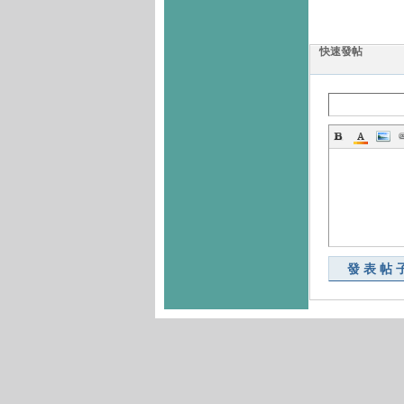
快速發帖
發表帖