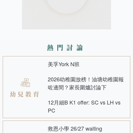
熱門討論
美孚York N班
2026幼稚園放榜！油塘幼稚園報
咗邊間？家長圍爐討論下
幼兒教育
12月細B K1 offer: SC vs LH vs
PC
救恩小學 26/27 waiting