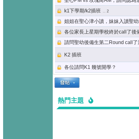
聖心PM vs 玫瑰崗AM，請問認
k1下學期/k2插班
...
2
姐姐在聖心津小讀，妹妹入讀聖幼
各位家長上星期學校終於call了後
請問聖幼後備生第二Round call
K2 插班
各位請問K1 幾號開學？
熱門主題