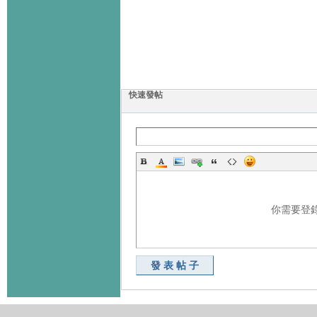
快速發帖
你需要登
發表帖子