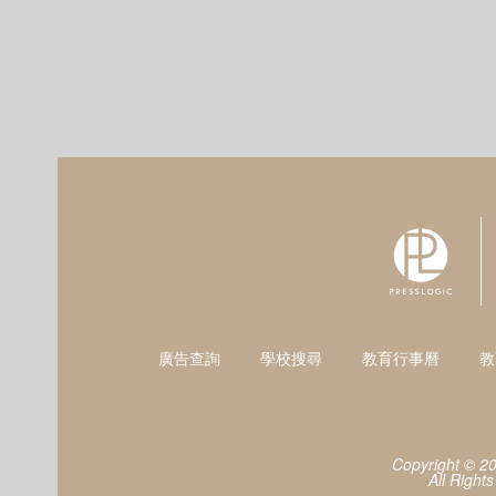
廣告查詢
學校搜尋
教育行事曆
教
Copyright © 2
All Right