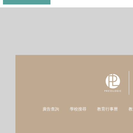
廣告查詢
學校搜尋
教育行事曆
教