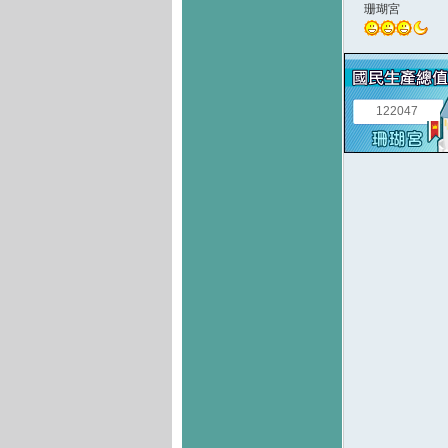
珊瑚宮
122047