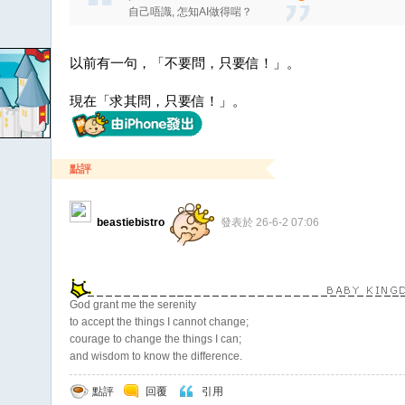
自己唔識, 怎知AI做得啱？
以前有一句，「不要問，只要信！」。
現在「求其問，只要信！」。
點評
beastiebistro
發表於 26-6-2 07:06
God grant me the serenity
to accept the things I cannot change;
courage to change the things I can;
and wisdom to know the difference.
點評
回覆
引用