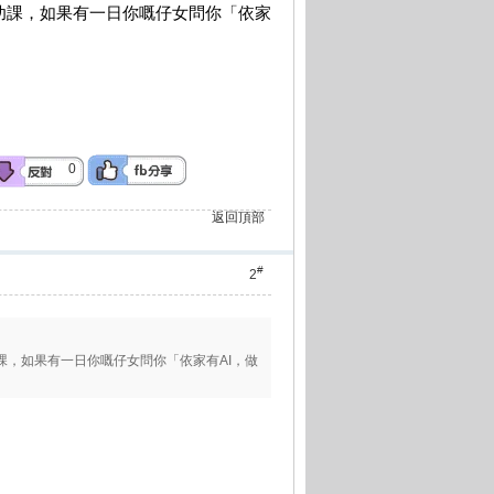
做功課，如果有一日你嘅仔女問你「依家
0
返回頂部
#
2
功課，如果有一日你嘅仔女問你「依家有AI，做