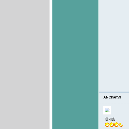
ANChan59
珊瑚宮