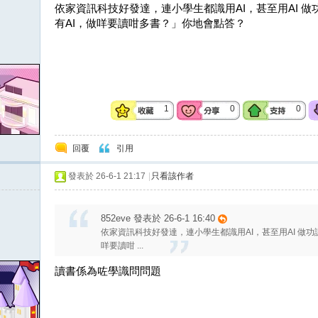
依家資訊科技好發達，連小學生都識用AI，甚至用AI 
有AI，做咩要讀咁多書？」你地會點答？
1
0
0
回覆
引用
發表於 26-6-1 21:17
|
只看該作者
852eve 發表於 26-6-1 16:40
依家資訊科技好發達，連小學生都識用AI，甚至用AI 做
咩要讀咁 ...
讀書係為咗學識問問題