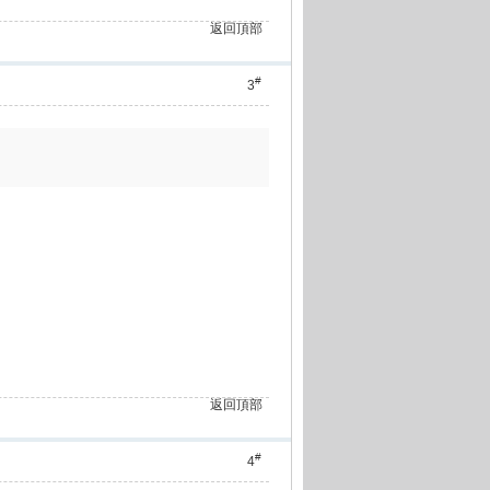
返回頂部
#
3
返回頂部
#
4