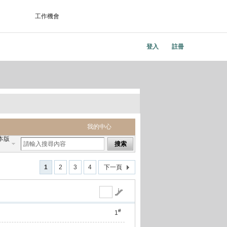
工作機會
登入
註冊
我的中心
本版
搜索
1
2
3
4
下一頁
#
1