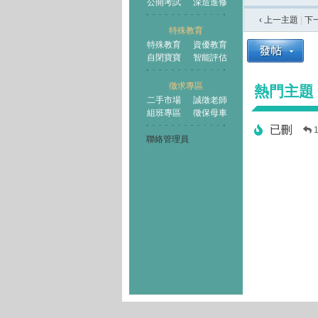
公開考試
深造進修
‹ 上一主題
|
下
特殊教育
特殊教育
資優教育
自閉寶寶
智能評估
徵求專區
熱門主題
二手市場
誠徵老師
組班專區
徵保母車
已刪
聯絡管理員