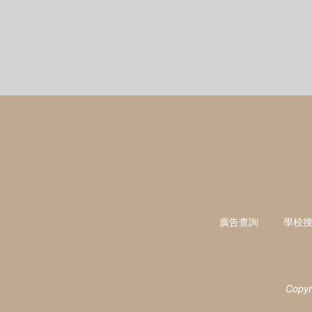
廣告查詢
學校
Copyr