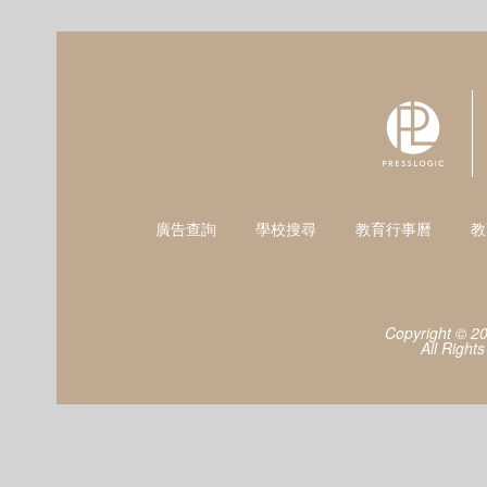
廣告查詢
學校搜尋
教育行事曆
教
Copyright © 2
All Right