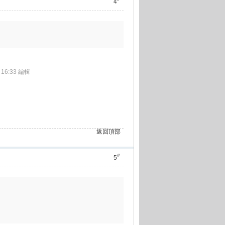
4
 16:33 編輯
返回頂部
#
5