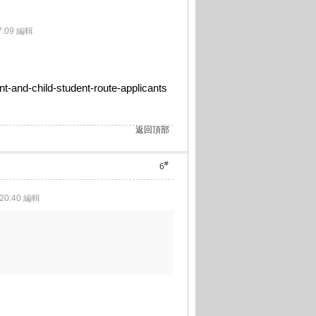
7:09 編輯
nt-and-child-student-route-applicants
返回頂部
#
6
 20:40 編輯