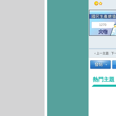
1270
‹ 上一主題
|
下
熱門主題