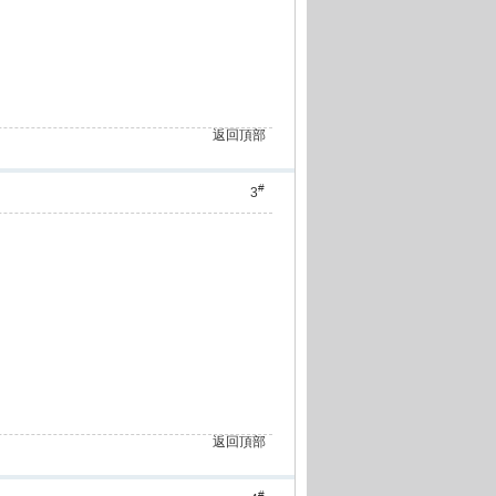
返回頂部
#
3
返回頂部
#