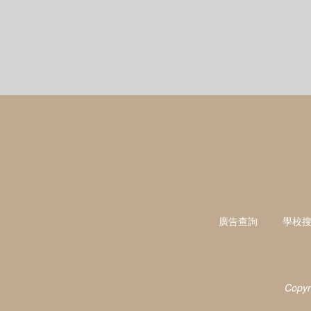
廣告查詢
學校
Copyr