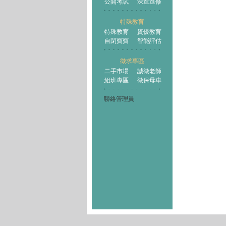
公開考試
深造進修
特殊教育
特殊教育
資優教育
自閉寶寶
智能評估
徵求專區
二手市場
誠徵老師
組班專區
徵保母車
聯絡管理員