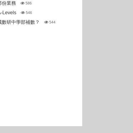
部份業務
586
Levels
546
城數研中學部補數？
544