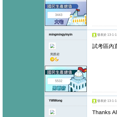
3443
mingmingyinyin
發表於 13-1-15
試考區內
男爵府
5532
YWWong
發表於 13-1-15
Thanks Al