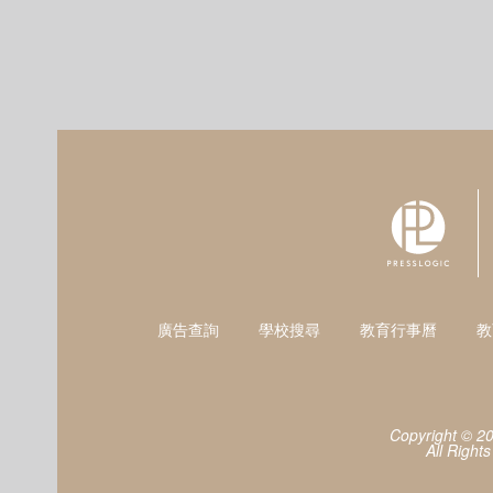
廣告查詢
學校搜尋
教育行事曆
教
Copyright © 2
All Right