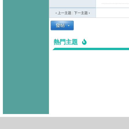
‹ 上一主題
|
下一主題
›
熱門主題