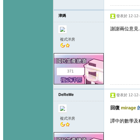
津媽
發表於 12-12-2
謝謝兩位意見
複式洋房
371
DeReMe
發表於 12-12-2
回復
mirage
複式洋房
譚中的數學及