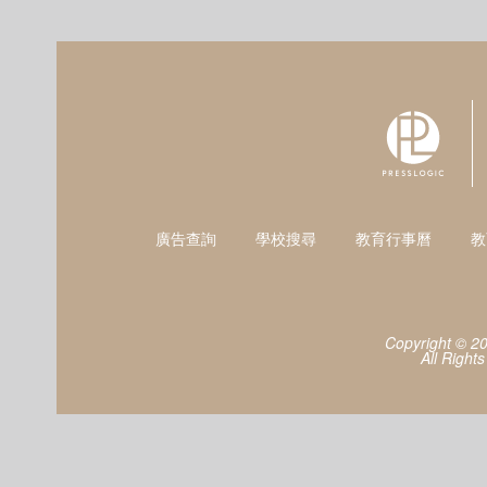
廣告查詢
學校搜尋
教育行事曆
教
Copyright © 2
All Right