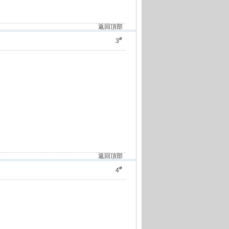
返回頂部
#
3
返回頂部
#
4