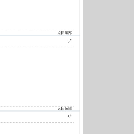
返回頂部
#
5
返回頂部
#
6