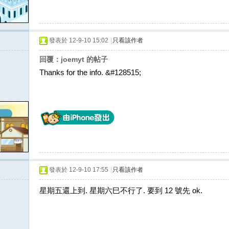
發表於 12-9-10 15:02
|
只看該作者
回覆：joemyt 的帖子
Thanks for the info. &#128515;
發表於 12-9-10 17:55
|
只看該作者
星期五還上到. 星期六巳不行了. 要到 12 號先 ok.