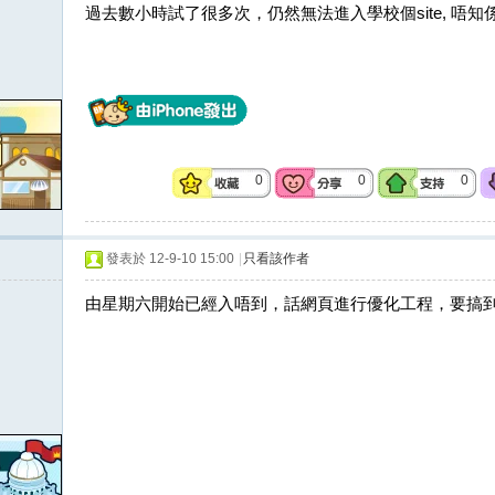
過去數小時試了很多次，仍然無法進入學校個site, 唔知
0
0
0
發表於 12-9-10 15:00
|
只看該作者
由星期六開始已經入唔到，話網頁進行優化工程，要搞到1