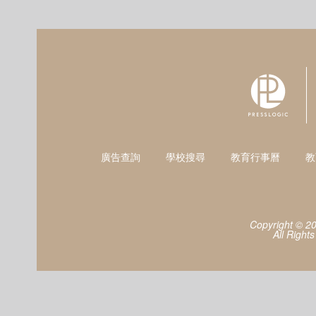
廣告查詢
學校搜尋
教育行事曆
教
Copyright © 2
All Right