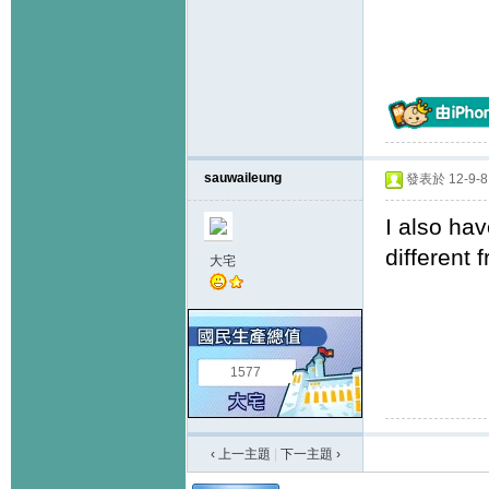
sauwaileung
發表於 12-9-8 
I also ha
different 
大宅
1577
‹ 上一主題
|
下一主題
›