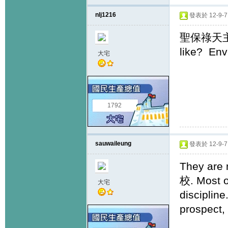
nlj1216
發表於 12-9-7 
聖保祿天主教小
like? Env
大宅
1792
sauwaileung
發表於 12-9-7 
They ar
校. Most o
大宅
disciplin
prospect,