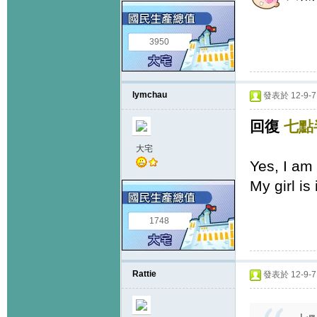
3950
lymchau
發表於 12-9-7 
回復
七點
大宅
Yes, I am
My girl i
1748
Rattie
發表於 12-9-7 