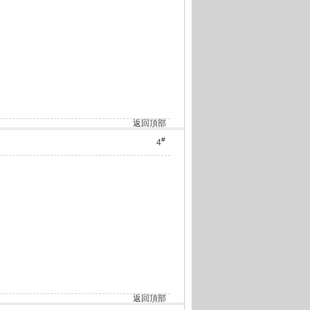
返回頂部
#
4
返回頂部