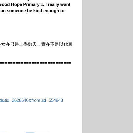
o Good Hope Primary 1. I really want
l. Can someone be kind enough to
小女亦只是上學數天，實在不足以代表
===========================
ad&tid=2628646&fromuid=554843