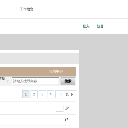
工作機會
登入
註冊
我的中心
本版
搜索
1
2
3
4
下一頁
#
1