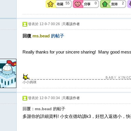
55
0
2
發表於 12-9-7 00:26
|
只看該作者
回復
ms.bead
的帖子
Really thanks for your sincere sharing! Many good mes
小小媽咪
發表於 12-9-7 00:34
|
只看該作者
回覆：ms.bead 的帖子
多謝你的詳細資料! 小女在德幼讀k3，好想入返德小，