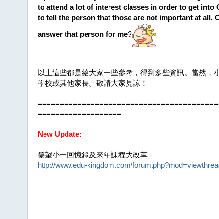
to attend a lot of interest classes in order to get int
to tell the person that those are not important at al
answer that person for me?
以上這些都是給大家一些參考，得到多些資訊。當然，
學校或其他家長。敬請大家見諒！
=========================================
===================
New Update:
德望小一回憶錄及來年課程大改革
http://www.edu-kingdom.com/forum.php?mod=viewthre