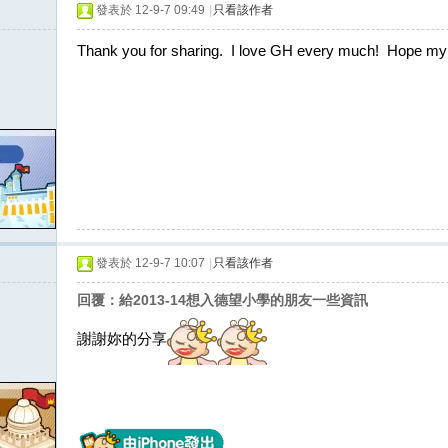
發表於 12-9-7 09:49
|
只看該作者
Thank you for sharing. I love GH every much! Hope my gir
發表於 12-9-7 10:07
|
只看該作者
回覆：給2013-14想入德望小學的朋友一些資訊
謝謝妳的分享