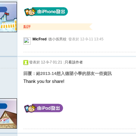
點評
MicFred
德小係男校
發表於 12-9-11 13:45
發表於 12-9-7 01:21
|
只看該作者
回覆：給2013-14想入德望小學的朋友一些資訊
Thank you for share!