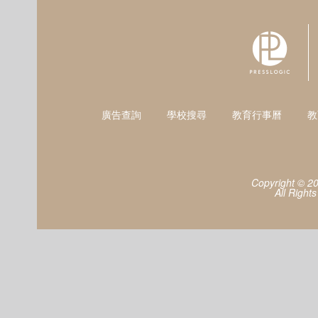
廣告查詢
學校搜尋
教育行事曆
教
Copyright © 2
All Right