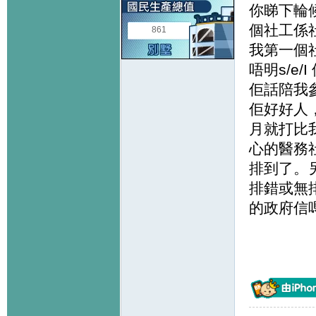
你睇下輪
個社工係
861
我第一個
唔明s/e
佢話陪我
佢好好人，
月就打比我
心的醫務社
排到了。
排錯或無排
的政府信