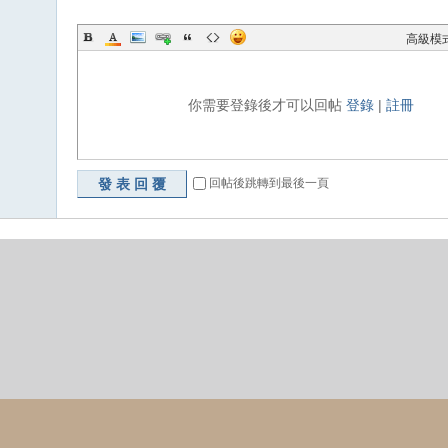
高級模
你需要登錄後才可以回帖
登錄
|
註冊
發表回覆
回帖後跳轉到最後一頁