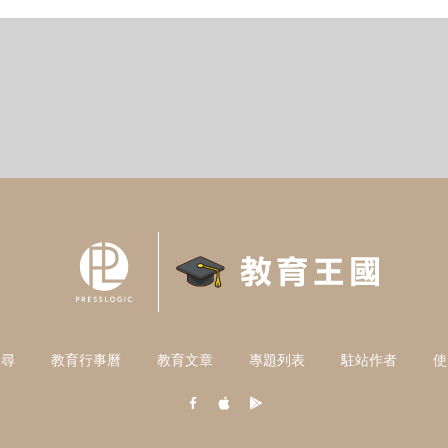
搜尋
教育行事曆
教育文章
專題列表
駐站作者
使