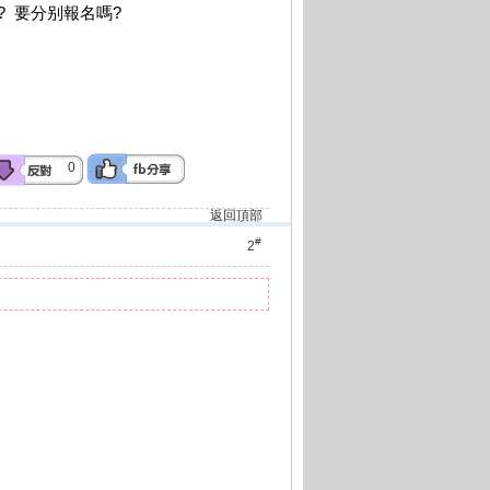
 d? 要分别報名嗎?
0
返回頂部
#
2