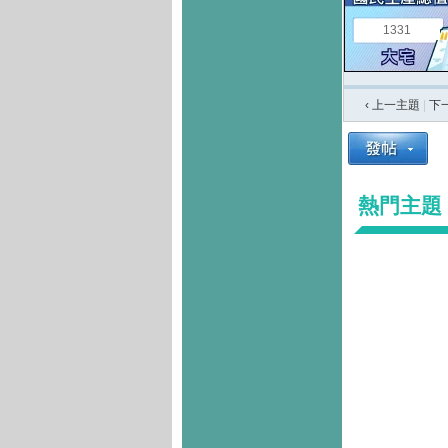
1331
‹ 上一主題
|
下
熱門主題