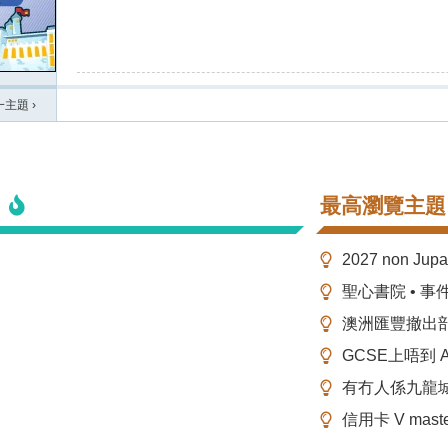
一主題
›
最高瀏覽主題
2027 non Ju
聖心書院 • 事
澳洲匯豐撤出
GCSE上唔到 A-
有冇人係九龍
信用卡 V mas