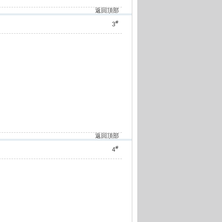
返回頂部
#
3
返回頂部
#
4