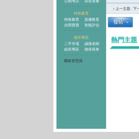
公開考試
深造進修
‹ 上一主題
|
下
特殊教育
特殊教育
資優教育
自閉寶寶
智能評估
徵求專區
熱門主題
二手市場
誠徵老師
組班專區
徵保母車
聯絡管理員