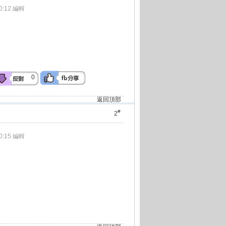
0:12 編輯
0
返回頂部
#
2
0:15 編輯