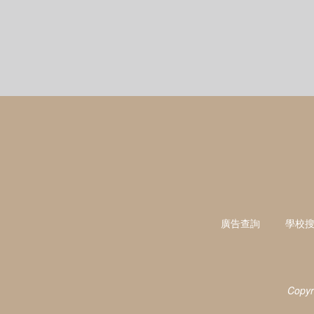
廣告查詢
學校
Copyr