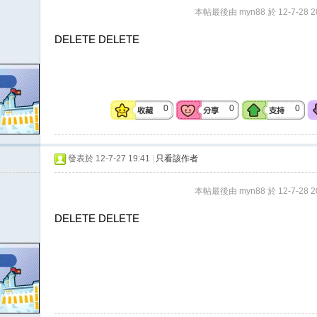
本帖最後由 myn88 於 12-7-28 2
DELETE DELETE
0
0
0
發表於 12-7-27 19:41
|
只看該作者
本帖最後由 myn88 於 12-7-28 2
DELETE DELETE