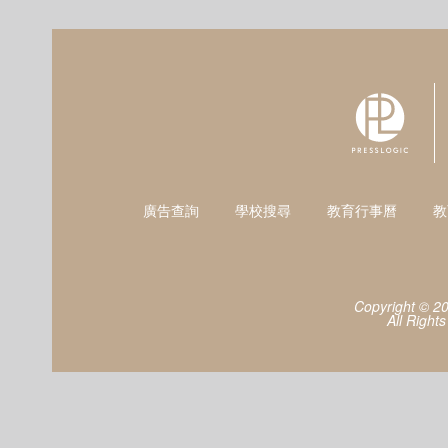
廣告查詢
學校搜尋
教育行事曆
教
Copyright © 2
All Right