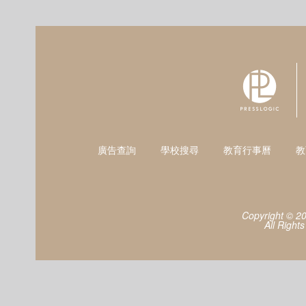
廣告查詢
學校搜尋
教育行事曆
教
Copyright © 2
All Right