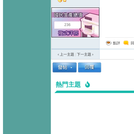
236
點評
‹ 上一主題
|
下一主題
›
熱門主題