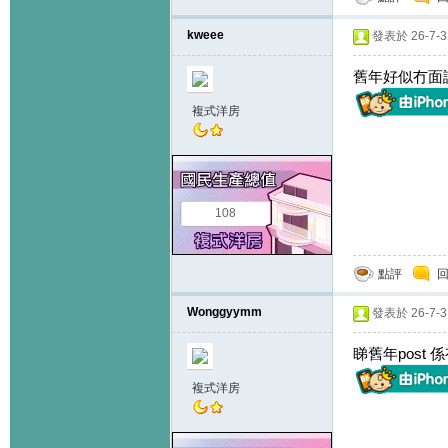
kweee
發表於 26-7-3 
舊年好似冇面
複式洋房
108
點評
Wonggyymm
發表於 26-7-3 
睇舊年post 
複式洋房