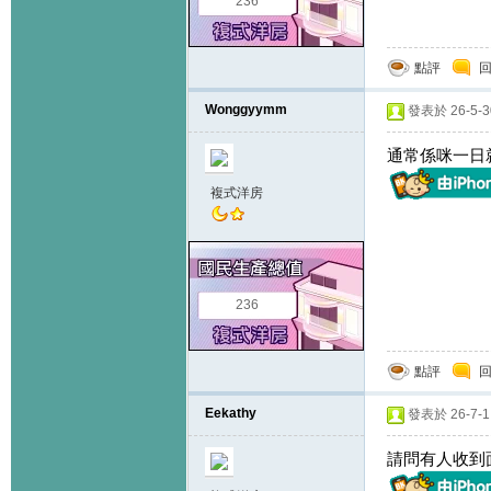
236
點評
Wonggyymm
發表於 26-5-30
通常係咪一日
複式洋房
236
點評
Eekathy
發表於 26-7-1 
請問有人收到