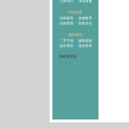
公開考試
深造進修
特殊教育
特殊教育
資優教育
自閉寶寶
智能評估
徵求專區
二手市場
誠徵老師
組班專區
徵保母車
聯絡管理員