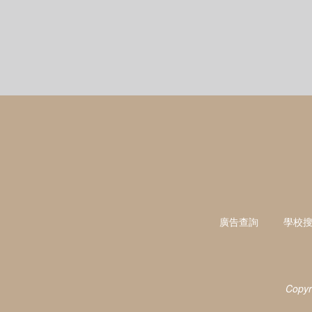
廣告查詢
學校
Copyr