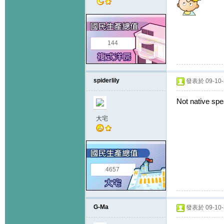
144
spiderlily
發表於 09-10-3
Not native spe
大宅
4657
G-Ma
發表於 09-10-3