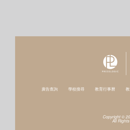
廣告查詢
學校搜尋
教育行事曆
教
Copyright © 2
All Right