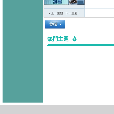
‹ 上一主題
|
下一主題
›
熱門主題