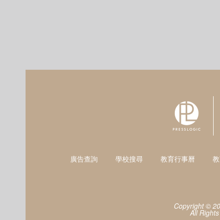
廣告查詢
學校搜尋
教育行事曆
教
Copyright © 2
All Right