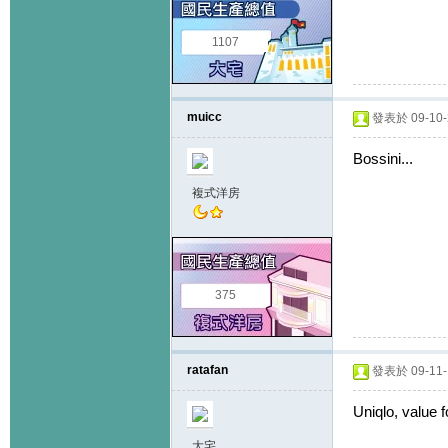
1107
muicc
發表於 09-10-2
Bossini...
複式洋房
375
ratafan
發表於 09-11-1
Uniqlo, value 
大宅