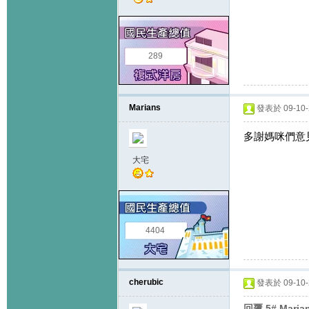
289
Marians
發表於 09-10-2
多謝媽咪們意見,
大宅
4404
cherubic
發表於 09-10-2
回覆 5# Mari