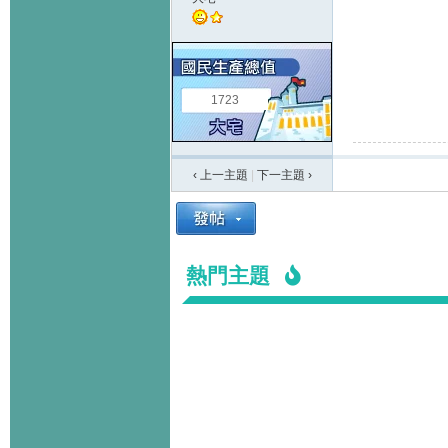
1723
‹ 上一主題
|
下一主題
›
熱門主題