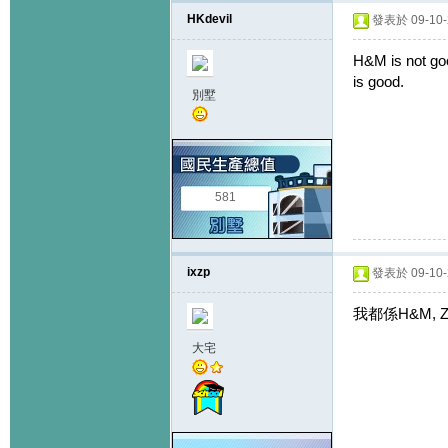
HKdevil
發表於 09-10-2
H&M is not goo
is good.
別墅
581
ixzp
發表於 09-10-2
我都係H&M, Za
大宅