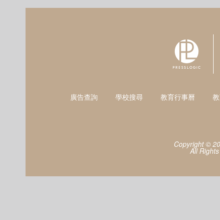
廣告查詢
學校搜尋
教育行事曆
教
Copyright © 2
All Right