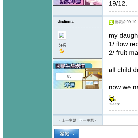
19/12.
dindinma
發表於 09-10-1
my daught
1/ flow r
洋房
2/ fruit m
all child 
85
now we ne
:sleep:
‹ 上一主題
|
下一主題
›