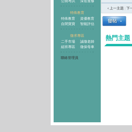
公開考試
深造進修
‹ 上一主題
|
下
特殊教育
特殊教育
資優教育
自閉寶寶
智能評估
徵求專區
熱門主題
二手市場
誠徵老師
組班專區
徵保母車
聯絡管理員