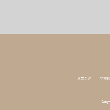
廣告查詢
學校
Copyr