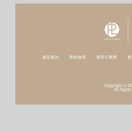
廣告查詢
學校搜尋
教育行事曆
教
Copyright © 2
All Right