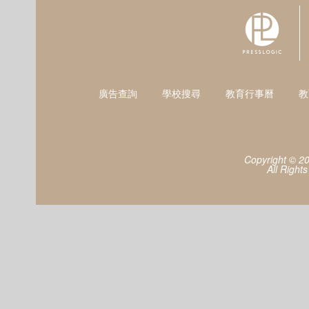
廣告查詢
學校搜尋
教育行事曆
教
Copyright © 2
All Right