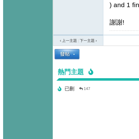
) and 1 fi
謝謝!
‹ 上一主題
|
下一主題
›
熱門主題
已刪
147