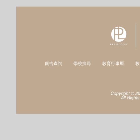
廣告查詢
學校搜尋
教育行事曆
教
Copyright © 2
All Right