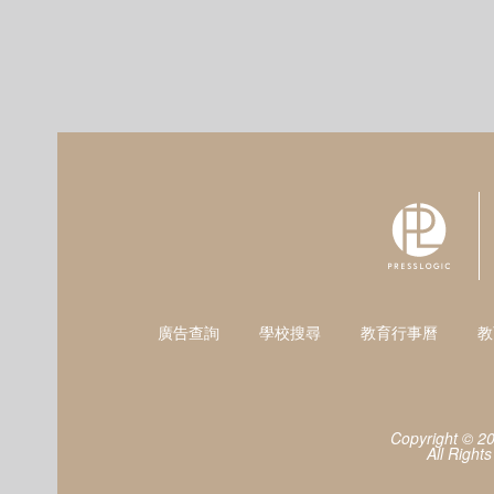
廣告查詢
學校搜尋
教育行事曆
教
Copyright © 2
All Right