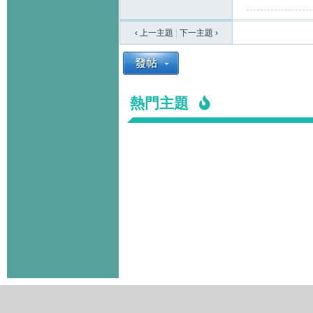
‹ 上一主題
|
下一主題
›
熱門主題