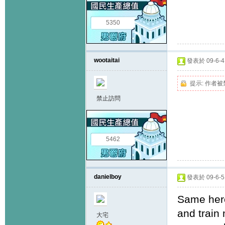
5350
wootaitai
發表於 09-6-4 
提示:
作者被
禁止訪問
5462
danielboy
發表於 09-6-5 
Same here
and train
大宅