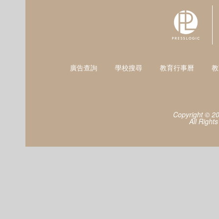
廣告查詢
學校搜尋
教育行事曆
教
Copyright © 2
All Right