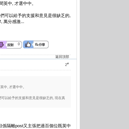
間英中, 才選中中。
老師們可以給予的支援和意見是很缺乏的,
萬分感激...
0
返回頂部
#
2
英中, 才選中中。
師們可以給予的支援和意見是很缺乏的, 現在真
，但係隔離post又主張把過百個位既英中