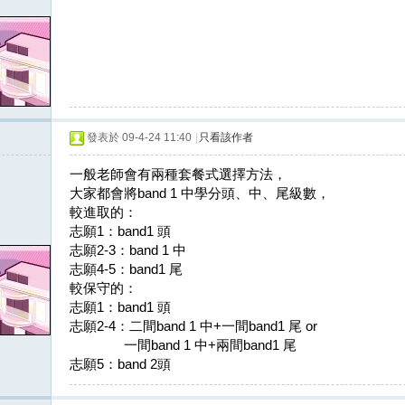
發表於 09-4-24 11:40
|
只看該作者
一般老師會有兩種套餐式選擇方法，
大家都會將band 1 中學分頭、中、尾級數，
較進取的：
志願1：band1 頭
志願2-3：band 1 中
志願4-5：band1 尾
較保守的：
志願1：band1 頭
志願2-4：二間band 1 中+一間band1 尾 or
一間band 1 中+兩間band1 尾
志願5：band 2頭