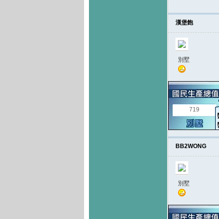
漢堡飽
別墅
719
BB2WONG
別墅