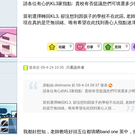
請各位有心的KL3家指點: 貴校有否提議您們可填選多少
當初選擇轉回KL3, 卻沒想到因孩子的學校不在此區, 
現在真的是茫無頭緒。唯有希望在此找到善心人指點迷津, 
0
0
0
發表於 09-4-24 10:36
|
只看該作者
原帖由
delimama
於 09-4-24 09:37 發表
請各位有心的KL3家指點: 貴校有否提議您們可填選多少間
當初選擇轉回KL3, 卻沒想到因孩子的學校不在此區, 老
的是茫無頭緒。唯有希望在此找到善心人指 ...
我都好想知，老師教唔好頭五位都填晒band one 英中