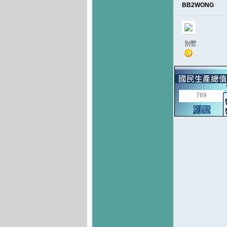
BB2WONG
別墅
769