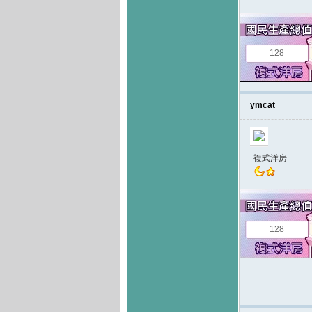
128
ymcat
複式洋房
128