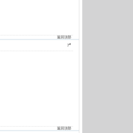
返回頂部
#
7
返回頂部