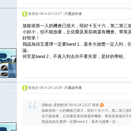
發表於 09-4-24 13:27
|
只看該作者
放銀禧第一入的機會已很大，唔好十五十六，第二第三
小好小，但不能放棄，丘佐榮及黃笏南還有機會。華英
好咁笨！
我認為頭五選擇一定要band 1，基本大抽獎一定入到
論。
何官是band 2，不過入到去亦不要失望，是好的學校。
發表於 09-4-24 14:09
|
只看該作者
原帖由
漢堡飽
於 09-4-24 13:27 發表
放銀禧第一入的機會已很大，唔好十五十六，第二第三放
但不能放棄，丘佐榮及黃笏南還有機會。華英及旅港你不
我認為頭五選擇一定要band 1，基本大抽獎一定 ...