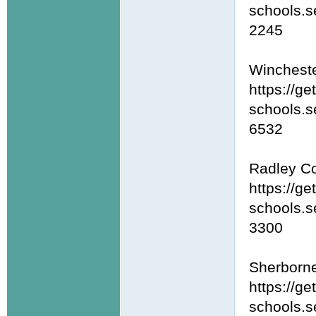
schools.s
2245
Wincheste
https://ge
schools.s
6532
Radley Co
https://ge
schools.s
3300
Sherborn
https://ge
schools.s