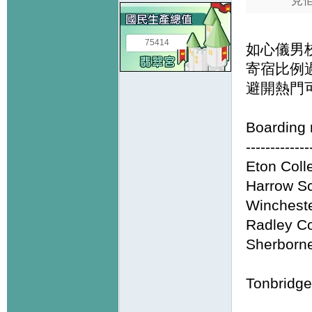
見佢
75414
如心儀男
寄宿比例
避開熱門可看
Boarding 
-------------
Eton Coll
Harrow S
Wincheste
Radley Co
Sherborn
Tonbridge