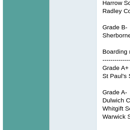
Harrow Sc
Radley Co
Grade B-
Sherborne
Boarding 
-------------
Grade A+
St Paul's
Grade A-
Dulwich C
Whitgift 
Warwick S