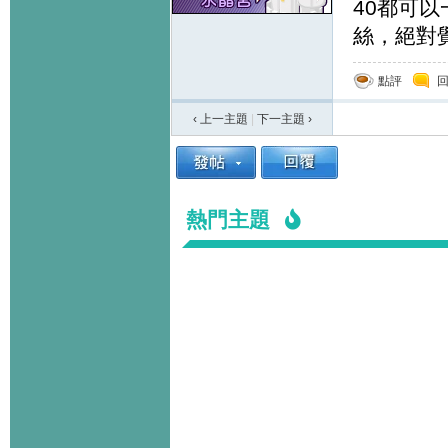
40都可
絲，絕對
點評
‹ 上一主題
|
下一主題
›
熱門主題