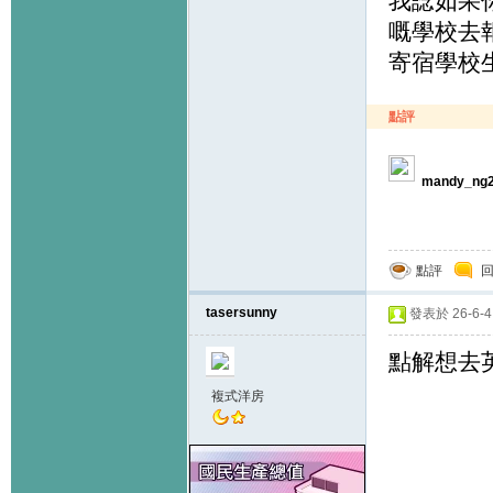
我諗如果
嘅學校去
寄宿學校
點評
mandy_ng
點評
tasersunny
發表於 26-6-4 
點解想去
複式洋房