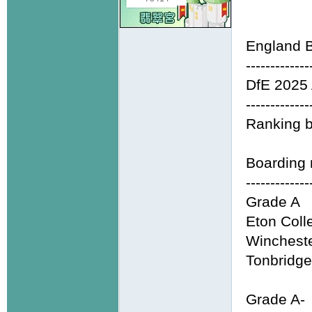
England B
-------------
DfE 2025 
-------------
Ranking 
Boarding 
-------------
Grade A
Eton Coll
Wincheste
Tonbridge
Grade A-