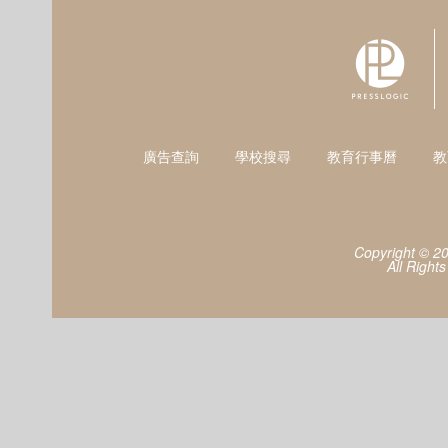
廣告查詢
學校搜尋
教育行事曆
教
Copyright © 2
All Right