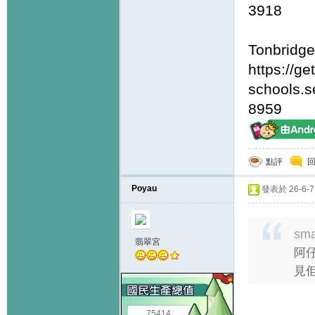
3918
Tonbridge
https://ge
schools.s
8959
點評
Poyau
發表於 26-6-7 
sma
翡翠宮
阿仔
見佢
75414