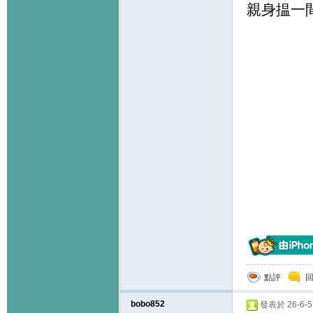
親身揾一
點評
bobo852
發表於 26-6-5 