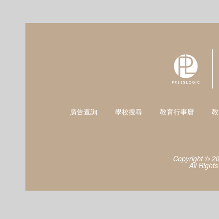
廣告查詢
學校搜尋
教育行事曆
教
Copyright © 2
All Right