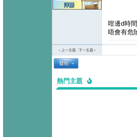
咁邊d時
唔會有危險
‹ 上一主題
|
下一主題
›
熱門主題