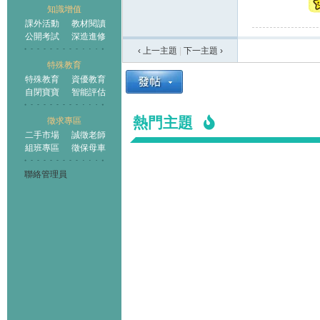
知識增值
課外活動
教材閱讀
公開考試
深造進修
‹ 上一主題
|
下一主題
›
特殊教育
特殊教育
資優教育
自閉寶寶
智能評估
熱門主題
徵求專區
二手市場
誠徵老師
組班專區
徵保母車
聯絡管理員