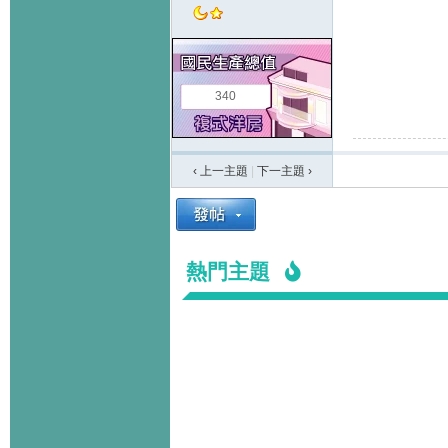
340
‹ 上一主題
|
下一主題
›
熱門主題