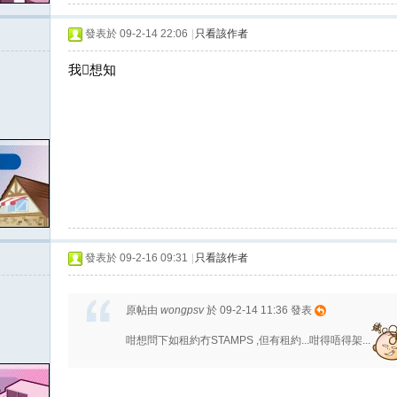
發表於 09-2-14 22:06
|
只看該作者
我想知
發表於 09-2-16 09:31
|
只看該作者
原帖由
wongpsv
於 09-2-14 11:36 發表
咁想問下如租約冇STAMPS ,但有租約...咁得唔得架...