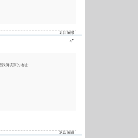
返回頂部
#
4
認我所填寫的地址:
返回頂部