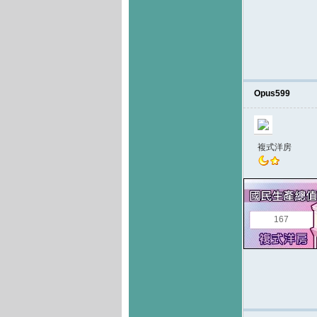
Opus599
複式洋房
167