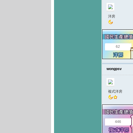
洋房
62
wongpsv
複式洋房
446