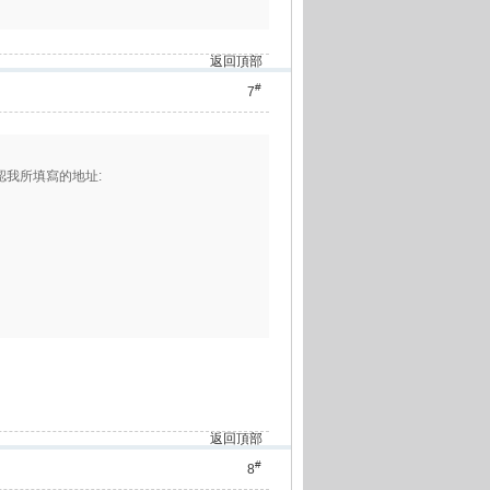
返回頂部
#
7
認我所填寫的地址:
返回頂部
#
8