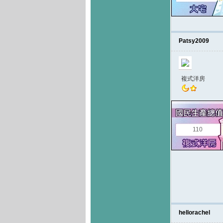
Patsy2009
複式洋房
110
hellorachel