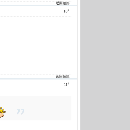
返回頂部
#
10
返回頂部
#
11