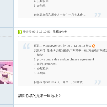
4. 公屋租約
5. 差餉單
但係因為我和屋企人一齊住一只有水費 ...
發表於 09-2-13 10:53
|
只看該作者
原帖由
yeeyeeyeeyee
於 09-2-13 00:03 發表
我收到信, 隨機抽樣要我提供下列其中一樣, 方便教育局確
1. 樓契
2. provisional sales and purchases agreement
3. 租約 (stamped)
4. 公屋租約
5. 差餉單
但係因為我和屋企人一齊住一只有水費 ...
請問你填的是那一區地址？