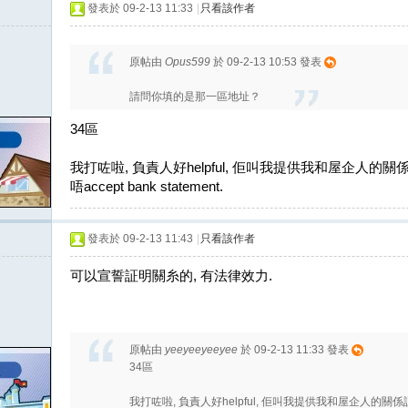
發表於 09-2-13 11:33
|
只看該作者
原帖由
Opus599
於 09-2-13 10:53 發表
請問你填的是那一區地址？
34區
我打咗啦, 負責人好helpful, 佢叫我提供我和屋企人的關
唔accept bank statement.
發表於 09-2-13 11:43
|
只看該作者
可以宣誓証明關糸的, 有法律效力.
原帖由
yeeyeeyeeyee
於 09-2-13 11:33 發表
34區
我打咗啦, 負責人好helpful, 佢叫我提供我和屋企人的關係証