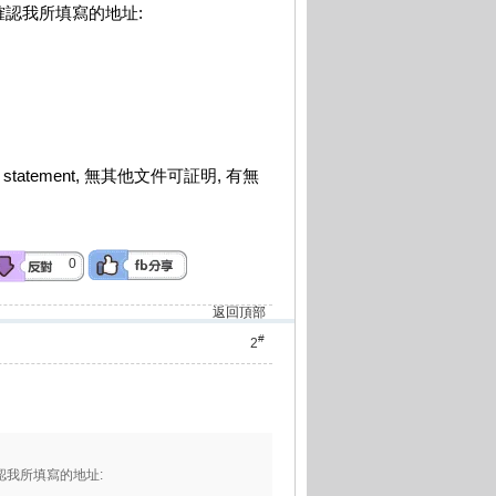
確認我所填寫的地址:
atement, 無其他文件可証明, 有無
0
返回頂部
#
2
認我所填寫的地址: