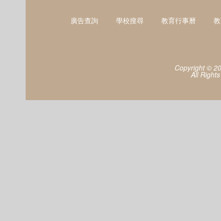
廣告查詢
學校搜尋
教育行事曆
教
Copyright © 2
All Right