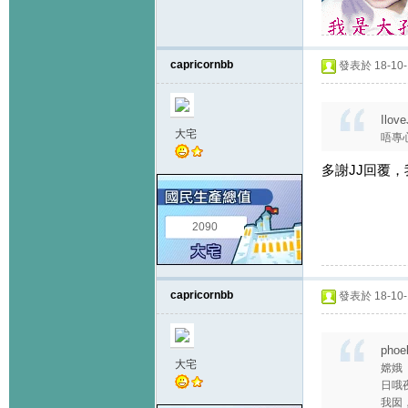
capricornbb
發表於 18-10-1
Ilov
大宅
唔專
多謝JJ回覆
2090
capricornbb
發表於 18-10-1
phoe
大宅
嫦娥
日哦
我囡，