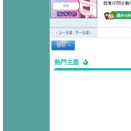
我隻仔問分數冇
335
‹ 上一主題
|
下一主題
›
熱門主題