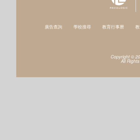
廣告查詢
學校搜尋
教育行事曆
教
Copyright © 2
All Right