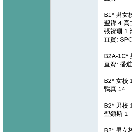
B1* 男女校
聖鄧 4 高
張祝珊 1
直資: SPC
B2A-1C*
直資: 播道
B2* 女校 
鴨真 14
B2* 男校 
聖類斯 1
B2* 男女校