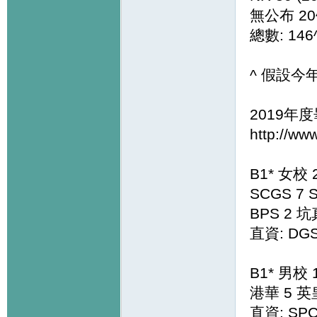
無公布 20^
總數: 146^
^ 假設
2019年
http://ww
B1* 女校 
SCGS 7 
BPS 2 坑
直資: DGS
B1* 男校 
港華 5 英
直資: SPC