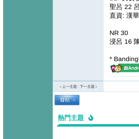
聖呂 22 
直資: 漢華
NR 30
浸呂 16 
* Bandi
‹ 上一主題
|
下一主題
›
熱門主題