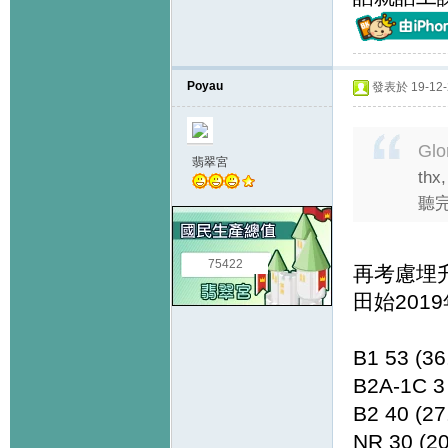
Poyau
發表於 19-12-2
Glo
翡翠宮
thx,
聽
75422
再考慮埋
田始201
B1 53 (3
B2A-1C 3
B2 40 (2
NR 30 (2