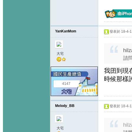
YanKanMom
發表於 18-4-12
hil
大宅
請
我囝到現
時候那樣
4147
Melody_BB
發表於 18-4-12
hil
大宅