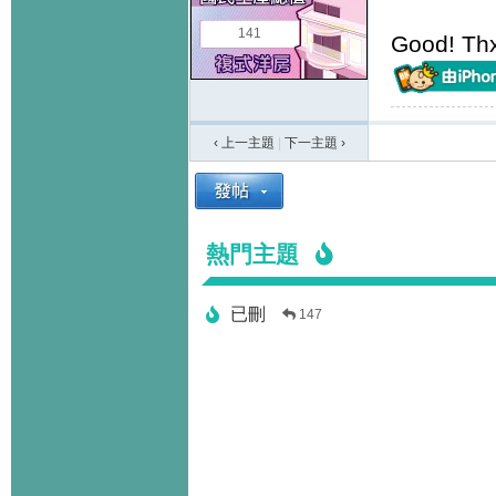
141
Good! Thx
‹ 上一主題
|
下一主題
›
熱門主題
已刪
147