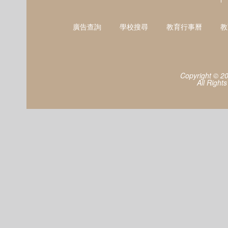
廣告查詢
學校搜尋
教育行事曆
教
Copyright © 2
All Right