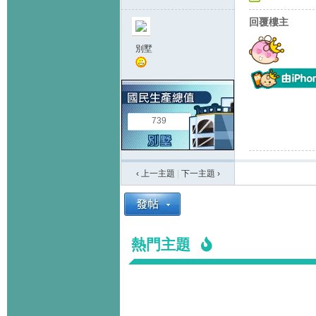
回覆樓主
別墅
739
‹ 上一主題
|
下一主題
›
熱門主題