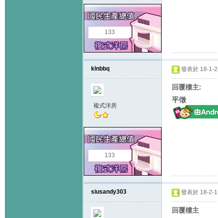
133
klnbbq
發表於 18-1-24
回覆樓主:
平徵
複式洋房
133
siusandy303
發表於 18-2-1 
回覆樓主