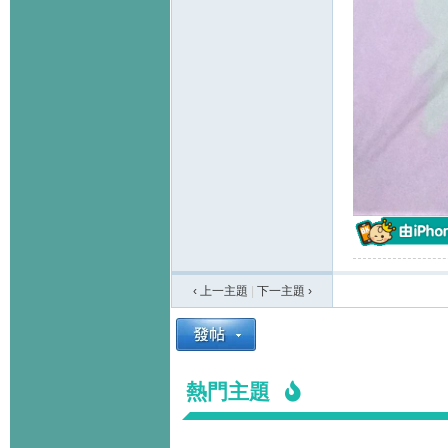
‹ 上一主題
|
下一主題
›
熱門主題