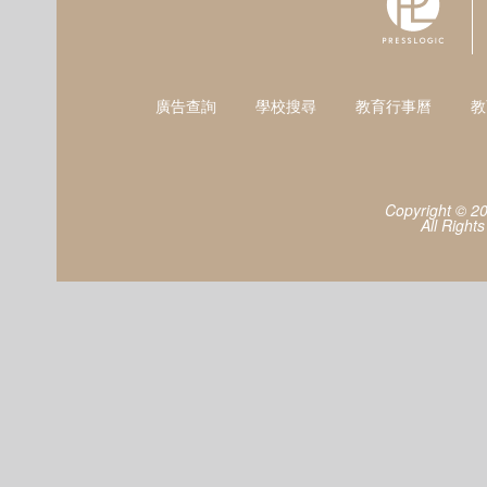
廣告查詢
學校搜尋
教育行事曆
教
Copyright © 2
All Right