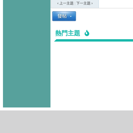
‹ 上一主題
|
下一主題
›
熱門主題