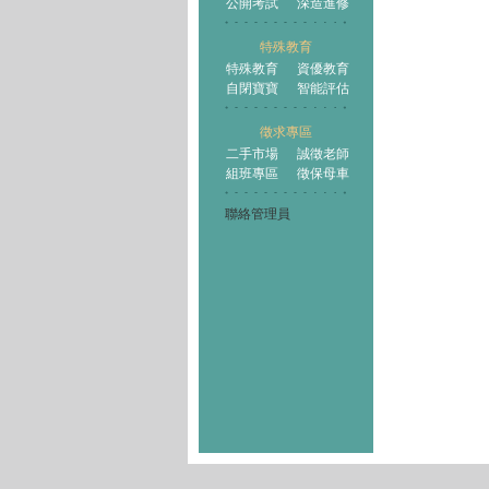
公開考試
深造進修
特殊教育
特殊教育
資優教育
自閉寶寶
智能評估
徵求專區
二手市場
誠徵老師
組班專區
徵保母車
聯絡管理員