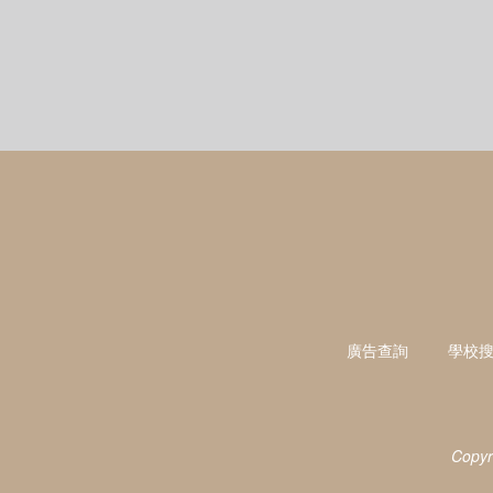
廣告查詢
學校
Copyr