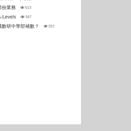
部份業務
613
Levels
567
城數研中學部補數？
557