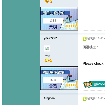
1334
yee22222
發表於 16-11-1
回覆樓主：
大宅
Please check
1505
funghon
發表於 16-11-1