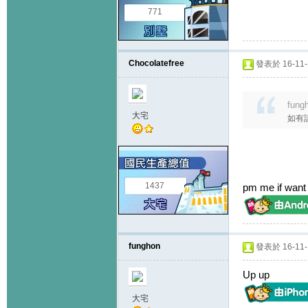
771
Chocolatefree
發表於 16-11-1
fung
大宅
如有
1437
pm me if want
funghon
發表於 16-11-1
Up up
大宅