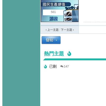
561
‹ 上一主題
|
下一主題
›
熱門主題
已刪
147