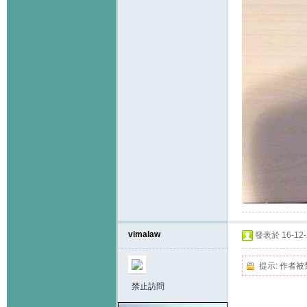
vimalaw
發表於 16-12-2
提示:
作者被
禁止訪問