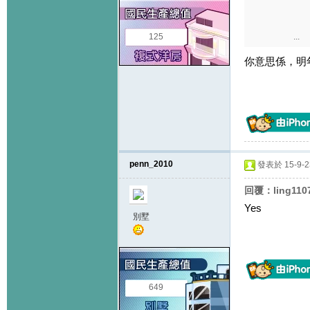
125
...
你意思係，明
penn_2010
發表於 15-9-23
回覆：ling11
Yes
別墅
649