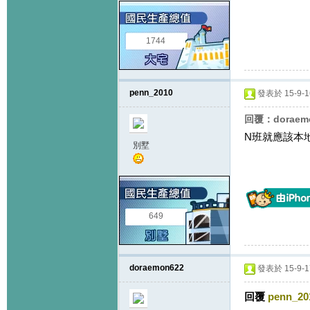
1744
penn_2010
發表於 15-9-16
回覆：doraem
N班就應該本
別墅
649
doraemon622
發表於 15-9-17
回覆
penn_20