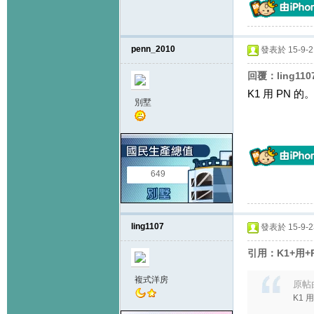
penn_2010
發表於 15-9-21
回覆：ling11
K1 用 PN
別墅
649
ling1107
發表於 15-9-23
引用：K1+用
複式洋房
原帖
K1 