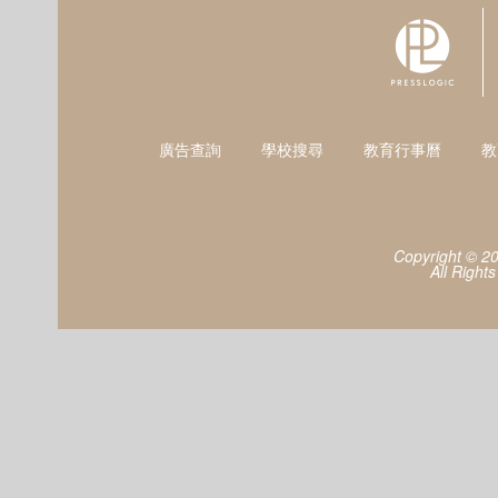
廣告查詢
學校搜尋
教育行事曆
教
Copyright © 2
All Right